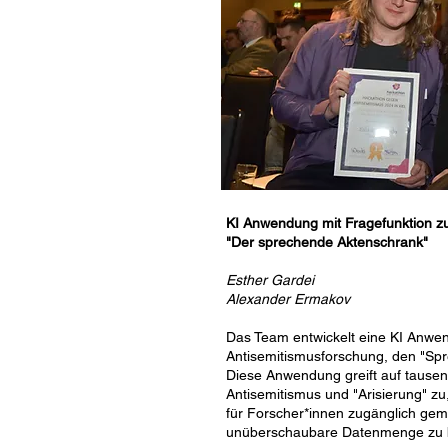
KI Anwendung mit Fragefunktion zu
"Der sprechende Aktenschrank"
Esther Gardei
Alexander Ermakov
Das Team entwickelt eine KI Anwen
Antisemitismusforschung, den "Sp
Diese Anwendung greift auf taus
Antisemitismus und "Arisierung" zu
für Forscher*innen zugänglich gem
unüberschaubare Datenmenge zu b