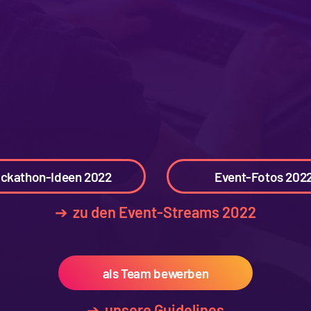
ckathon-Ideen 2022
Event-Fotos 202
➔ zu den Event-Streams 2022
als Team bewerben
➔ unsere Guidelines