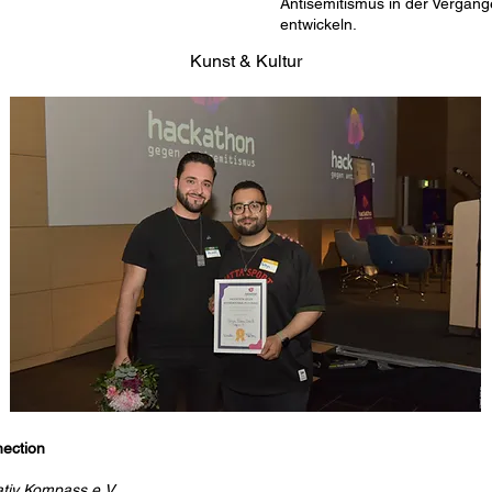
Antisemitismus in der Vergan
entwickeln.
Kunst & Kultur
ection
ativ Kompass e.V.