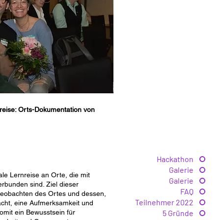
nreise: Orts-Dokumentation von
Hackathon
Galerie
ale Lernreise an Orte, die mit
Galerie
rbunden sind. Ziel dieser
FAQ
 Beobachten des Ortes und dessen,
Teilnehmer 2022
cht, eine Aufmerksamkeit und
mit ein Bewusstsein für
5 Gründe