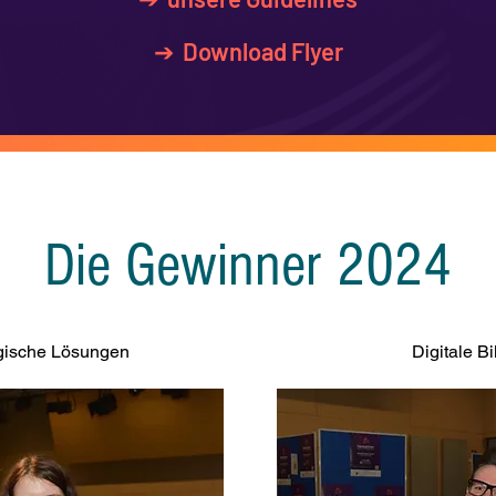
➔ Download Flyer
Die Gewinner 2024
gische Lösungen
Digitale B