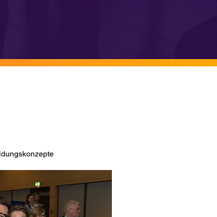
ildungskonzepte