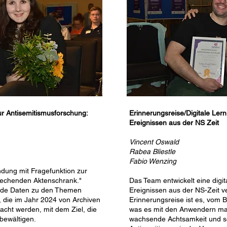
r Antisemitismusforschung:
Erinnerungsreise/Digitale Ler
Ereignissen aus der NS Zeit
Vincent Oswald
Rabea Bliestle
Fabio Wenzing
dung mit Fragefunktion zur
rechenden Aktenschrank."
Das Team entwickelt eine digit
ende Daten zu den Themen
Ereignissen aus der NS-Zeit ve
, die im Jahr 2024 von Archiven
Erinnerungsreise ist es, vom
acht werden, mit dem Ziel, die
was es mit den Anwendern ma
ewältigen.
wachsende Achtsamkeit und so