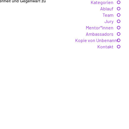
genheit und Gegenwart zu
Kategorien
Ablauf
Team
Jury
Mentor*innen
Ambassadors
Kopie von Unbenannt
Kontakt